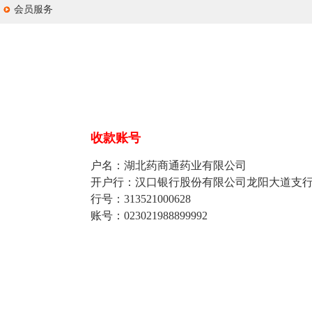
会员服务
收款账号
户名：湖北药商通药业有限公司
开户行：汉口银行股份有限公司龙阳大道支
行号：313521000628
账号：023021988899992