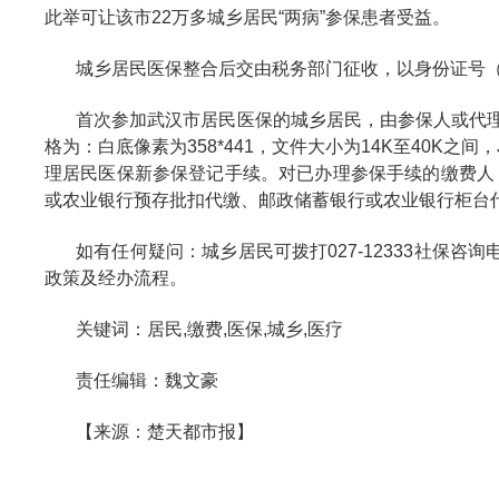
此举可让该市22万多城乡居民“两病”参保患者受益。
城乡居民医保整合后交由税务部门征收，以身份证号
首次参加武汉市居民医保的城乡居民，由参保人或代
格为：白底像素为358*441，文件大小为14K至40K
理居民医保新参保登记手续。对已办理参保手续的缴费人，
或农业银行预存批扣代缴、邮政储蓄银行或农业银行柜台
如有任何疑问：城乡居民可拨打027-12333社保咨
政策及经办流程。
关键词：居民,缴费,医保,城乡,医疗
责任编辑：魏文豪
【来源：楚天都市报】