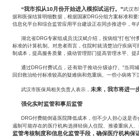
“我市拟从10月份开始进入模拟试运行。”
武汉市
据和医保结算明细数据，根据国家DRG分组方案标准和要
信息化平台和综合监管应用平台建设正在同步推进中，年内
湖北省DRG专家组成员沈汉斌介绍，按病组“打包”
标准的计算机制。对患者而言，住院时就清楚治疗疾病可
制成本，提高服务质量，撬动管理部门提高管理水平、提
通过DRG付费试点，还有助于推动分级诊疗。“当同
回归救治给付标准较高的疑难病和危重病。一些小病将下沉
未来，我市将进一
武汉市医保局相关负责人表示，
强化实时监管和事后监管
DRG付费能倒逼医院降低成本，但不少人担心这是否
遏制可能存在的医疗机构选择轻病人住院、推诿重病人、
监管考核制度和信息化监管手段，确保医疗机构保