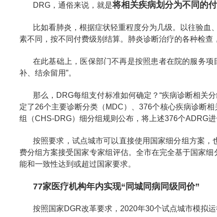
将相关疾病划分为不同的付
DRG，通俗来说，就是
比如看肺炎，根据症状轻重程度分为几级。以往验血、
素不同，按不同付费级别结算。肺炎诊断治疗的各种检查
在此基础上，医保部门不再是按照患者在院的服务项
补、结余留用”。
那么，DRG每组支付标准如何确定？“疾病诊断相关分
定了26个主要诊断分类（MDC）、376个核心疾病诊断
组（CHS-DRG）细分组规则公布，将上述376个ADRG
按照要求，试点城市可以直接使用国家细分组方案，也可
费分组方案接受国家专家组评估。全市在完全基于国家细分
能和一致性达到或超过国家要求。
77家医疗机构年内实现“同城同病同级同价”
按照国家DGR改革要求，2020年30个试点城市模拟